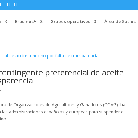
n
Erasmus+
Grupos operativos
Área de Socios
ontingente preferencial de aceite
sparencia
r
ora de Organizaciones de Agricultores y Ganaderos (COAG) ha
 las administraciones españolas y europeas para suspender el
no....