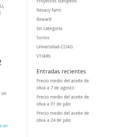
Proyectos Europeos
UU,
Revacy farm
l
Reward
Sin categoría
Socios
Universidad-COAG
VTskills
2
Entradas recientes
Precio medio del aceite de
oliva a 7 de agosto
a un
Precio medio del aceite de
oliva a 31 de julio
Precio medio del aceite de
oliva a 24 de julio