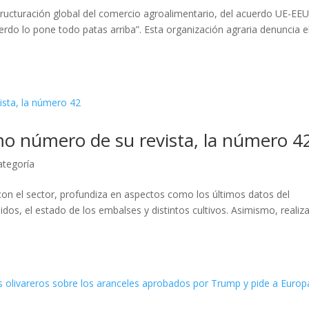
tructuración global del comercio agroalimentario, del acuerdo UE-EE
rdo lo pone todo patas arriba”. Esta organización agraria denuncia e
mo número de su revista, la número 4
ategoría
 con el sector, profundiza en aspectos como los últimos datos del
dos, el estado de los embalses y distintos cultivos. Asimismo, realiz