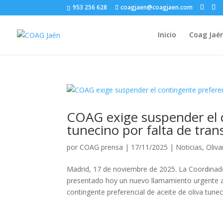
953 256 628
coagjaen@coagjaen.com
Inicio
Coag Jaé
COAG exige suspender el c
tunecino por falta de tran
por
COAG prensa
|
17/11/2025
|
Noticias
,
Oliva
Madrid, 17 de noviembre de 2025. La Coordinad
presentado hoy un nuevo llamamiento urgente a
contingente preferencial de aceite de oliva tuneci