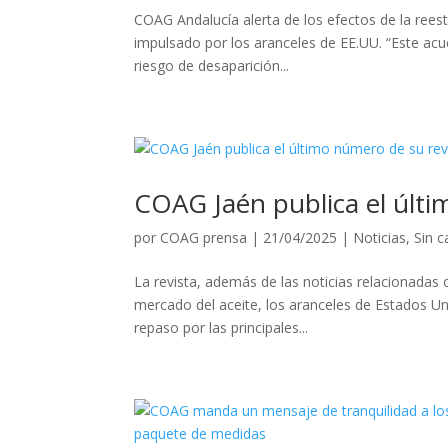
COAG Andalucía alerta de los efectos de la rees
impulsado por los aranceles de EE.UU. “Este acue
riesgo de desaparición...
COAG Jaén publica el últi
por
COAG prensa
|
21/04/2025
|
Noticias
,
Sin c
La revista, además de las noticias relacionadas
mercado del aceite, los aranceles de Estados Uni
repaso por las principales...