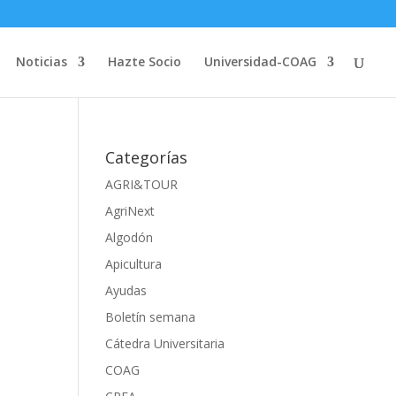
Noticias
Hazte Socio
Universidad-COAG
Categorías
AGRI&TOUR
AgriNext
Algodón
Apicultura
Ayudas
Boletín semana
Cátedra Universitaria
COAG