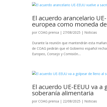
El acuerdo arancelario UE-
europea como moneda de
por
COAG prensa
|
27/08/2025
|
Noticias
Durante la reunión que mantendrán esta mañana
de COAG pedirán que el Gobierno español rechac
Europeo, Consejo y Comisión....
El acuerdo UE-EEUU va a go
soberanía alimentaria
por
COAG prensa
|
22/08/2025
|
Noticias