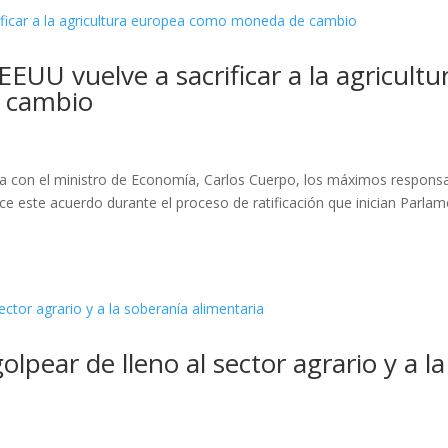
EEUU vuelve a sacrificar a la agricultu
 cambio
 con el ministro de Economía, Carlos Cuerpo, los máximos respons
e este acuerdo durante el proceso de ratificación que inician Parla
lpear de lleno al sector agrario y a la