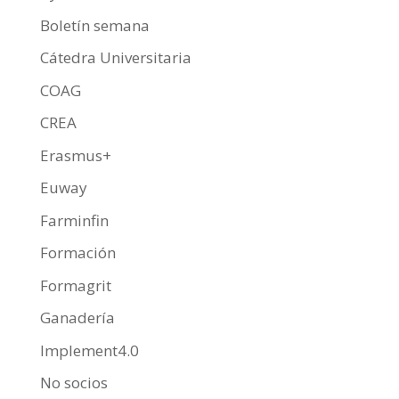
Boletín semana
Cátedra Universitaria
COAG
CREA
Erasmus+
Euway
Farminfin
Formación
Formagrit
Ganadería
Implement4.0
No socios