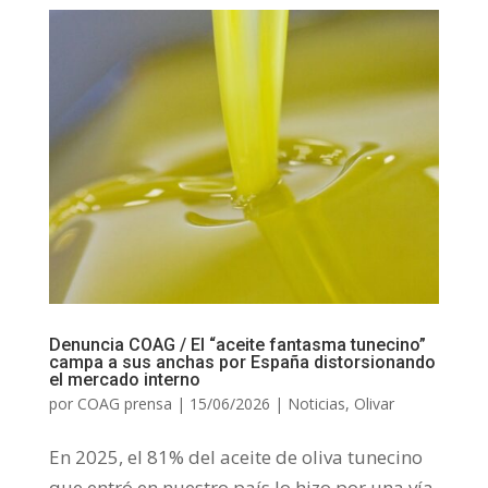
Denuncia COAG / El “aceite fantasma tunecino”
campa a sus anchas por España distorsionando
el mercado interno
por
COAG prensa
|
15/06/2026
|
Noticias
,
Olivar
En 2025, el 81% del aceite de oliva tunecino
que entró en nuestro país lo hizo por una vía