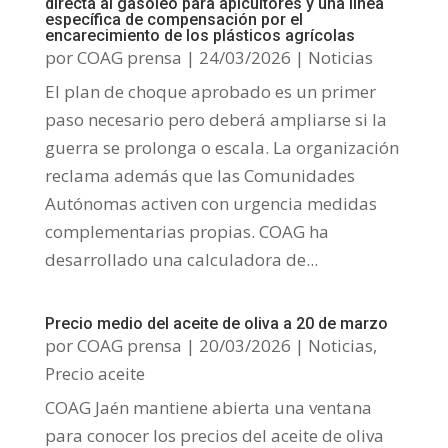
directa al gasóleo para apicultores y una línea
específica de compensación por el
encarecimiento de los plásticos agrícolas
por
COAG prensa
|
24/03/2026
|
Noticias
El plan de choque aprobado es un primer
paso necesario pero deberá ampliarse si la
guerra se prolonga o escala. La organización
reclama además que las Comunidades
Autónomas activen con urgencia medidas
complementarias propias. COAG ha
desarrollado una calculadora de...
Precio medio del aceite de oliva a 20 de marzo
por
COAG prensa
|
20/03/2026
|
Noticias
,
Precio aceite
COAG Jaén mantiene abierta una ventana
para conocer los precios del aceite de oliva