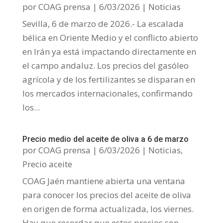
por
COAG prensa
|
6/03/2026
|
Noticias
Sevilla, 6 de marzo de 2026.- La escalada
bélica en Oriente Medio y el conflicto abierto
en Irán ya está impactando directamente en
el campo andaluz. Los precios del gasóleo
agrícola y de los fertilizantes se disparan en
los mercados internacionales, confirmando
los...
Precio medio del aceite de oliva a 6 de marzo
por
COAG prensa
|
6/03/2026
|
Noticias
,
Precio aceite
COAG Jaén mantiene abierta una ventana
para conocer los precios del aceite de oliva
en origen de forma actualizada, los viernes.
Hay que recordar que estos precios son